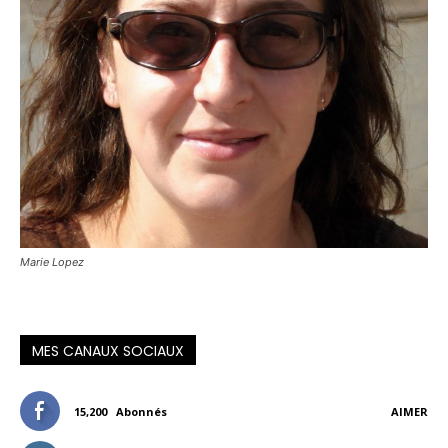
Marie Lopez
MES CANAUX SOCIAUX
15,200
Abonnés
AIMER