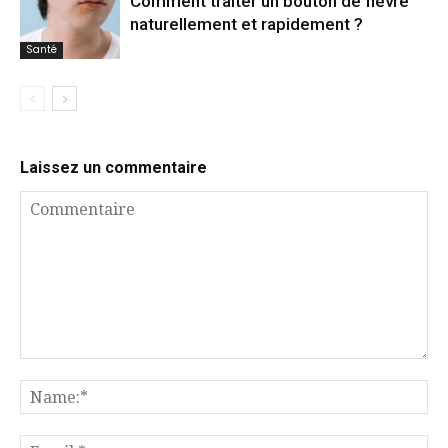
Comment traiter un bouton de fièvre
naturellement et rapidement ?
Santé
Laissez un commentaire