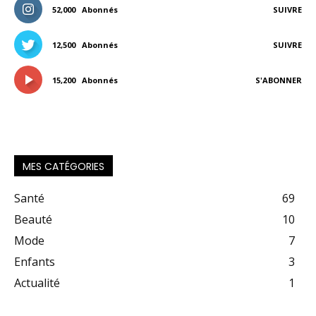
52,000
Abonnés
SUIVRE
12,500
Abonnés
SUIVRE
15,200
Abonnés
S'ABONNER
MES CATÉGORIES
Santé
69
Beauté
10
Mode
7
Enfants
3
Actualité
1