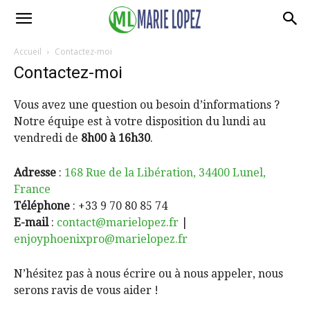
Accueil
Contactez-moi
Contactez-moi
Vous avez une question ou besoin d’informations ?
Notre équipe est à votre disposition du lundi au
vendredi de
8h00 à 16h30
.
Adresse
:
168 Rue de la Libération, 34400 Lunel,
France
Téléphone
:
+33 9 70 80 85 74
E-mail
:
contact@marielopez.fr
|
enjoyphoenixpro@marielopez.fr
N’hésitez pas à nous écrire ou à nous appeler, nous
serons ravis de vous aider !