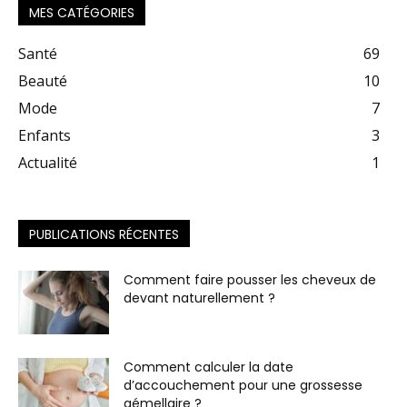
MES CATÉGORIES
Santé
69
Beauté
10
Mode
7
Enfants
3
Actualité
1
PUBLICATIONS RÉCENTES
Comment faire pousser les cheveux de
devant naturellement ?
Comment calculer la date
d’accouchement pour une grossesse
gémellaire ?