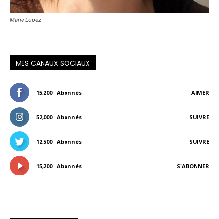
Marie Lopez
MES CANAUX SOCIAUX
15,200
Abonnés
AIMER
52,000
Abonnés
SUIVRE
12,500
Abonnés
SUIVRE
15,200
Abonnés
S'ABONNER