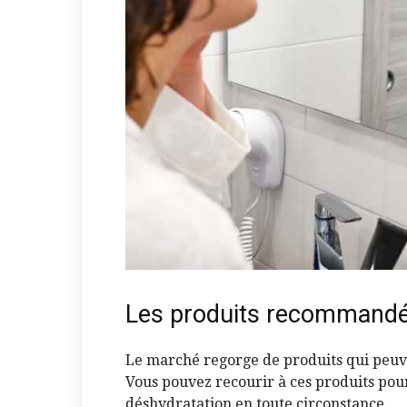
Les produits recommandés
Le marché regorge de produits qui peuve
Vous pouvez recourir à ces produits po
déshydratation en toute circonstance.