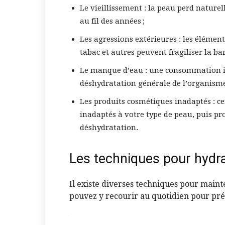
Le vieillissement : la peau perd naturell
au fil des années ;
Les agressions extérieures : les éléments t
tabac et autres peuvent fragiliser la ba
Le manque d’eau : une consommation i
déshydratation générale de l’organisme, 
Les produits cosmétiques inadaptés : ce
inadaptés à votre type de peau, puis pr
déshydratation.
Les techniques pour hydra
Il existe diverses techniques pour main
pouvez y recourir au quotidien pour pr