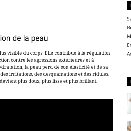
S
B
M
ion de la peau
E
lus visible du corps. Elle contribue à la régulation
A
tion contre les agressions extérieures et à
dratation, la peau perd de son élasticité et de sa
 des irritations, des desquamations et des ridules.
vient plus doux, plus lisse et plus brillant.