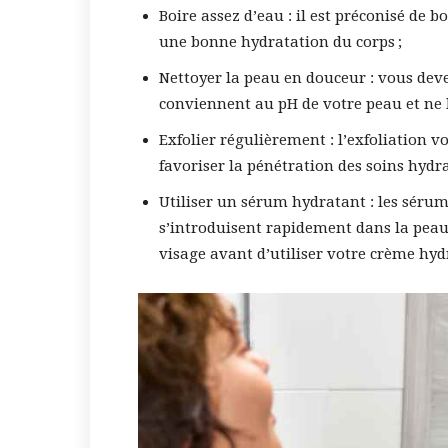
Boire assez d’eau : il est préconisé de b
une bonne hydratation du corps ;
Nettoyer la peau en douceur : vous deve
conviennent au pH de votre peau et ne l
Exfolier régulièrement : l’exfoliation v
favoriser la pénétration des soins hydra
Utiliser un sérum hydratant : les sérum
s’introduisent rapidement dans la peau
visage avant d’utiliser votre crème hyd